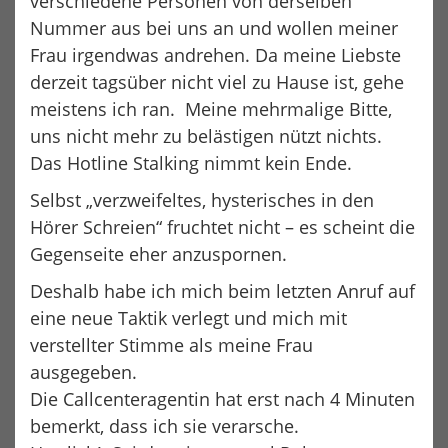
verschiedene Personen von derselben
G
Nummer aus bei uns an und wollen meiner
A
Frau irgendwas andrehen. Da meine Liebste
T
derzeit tagsüber nicht viel zu Hause ist, gehe
I
meistens ich ran. Meine mehrmalige Bitte,
O
uns nicht mehr zu belästigen nützt nichts.
N
Das Hotline Stalking nimmt kein Ende.
Selbst „verzweifeltes, hysterisches in den
Hörer Schreien“ fruchtet nicht – es scheint die
Gegenseite eher anzuspornen.
Deshalb habe ich mich beim letzten Anruf auf
eine neue Taktik verlegt und mich mit
verstellter Stimme als meine Frau
ausgegeben.
Die Callcenteragentin hat erst nach 4 Minuten
bemerkt, dass ich sie verarsche.