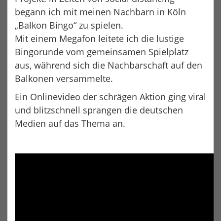
G
begann ich mit meinen Nachbarn in Köln
A
„Balkon Bingo“ zu spielen.
T
Mit einem Megafon leitete ich die lustige
I
Bingorunde vom gemeinsamen Spielplatz
O
aus, während sich die Nachbarschaft auf den
N
Balkonen versammelte.
Ein Onlinevideo der schrägen Aktion ging viral
und blitzschnell sprangen die deutschen
Medien auf das Thema an.